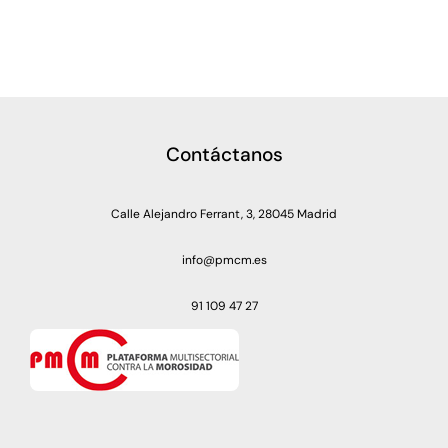
Contáctanos
Calle Alejandro Ferrant, 3, 28045 Madrid
info@pmcm.es
91 109 47 27