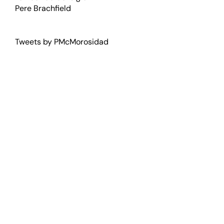
Pere Brachfield
Tweets by PMcMorosidad