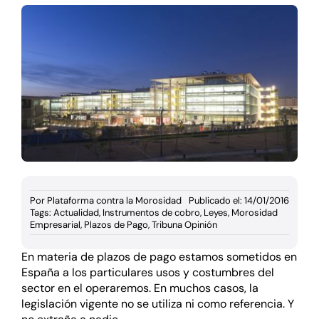
Documentación
Agenda
Prensa
Blog
Por
Plataforma contra la Morosidad
Publicado el: 14/01/2016
Tags:
Actualidad
,
Instrumentos de cobro
,
Leyes
,
Morosidad
Empresarial
,
Plazos de Pago
,
Tribuna Opinión
En materia de plazos de pago estamos sometidos en
España a los particulares usos y costumbres del
sector en el operaremos. En muchos casos, la
legislación vigente no se utiliza ni como referencia. Y