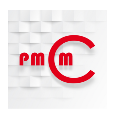
Documentación
Agenda
Prensa
Blog