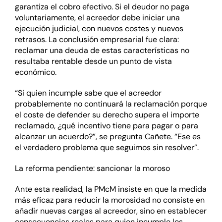
garantiza el cobro efectivo. Si el deudor no paga
voluntariamente, el acreedor debe iniciar una
ejecución judicial, con nuevos costes y nuevos
retrasos.
La conclusión empresarial fue clara:
reclamar una deuda de estas características no
resultaba rentable desde un punto de vista
económico.
“Si quien incumple sabe que el acreedor
probablemente no continuará la reclamación porque
el coste de defender su derecho supera el importe
reclamado, ¿qué incentivo tiene para pagar o para
alcanzar un acuerdo?”, se pregunta Cañete. “Ese es
el verdadero problema que seguimos sin resolver”.
L
a reforma pendiente: sancionar la moroso
Ante esta realidad, la PMcM insiste en que la medida
más eficaz para reducir la morosidad no consiste en
añadir nuevas cargas al acreedor, sino en establecer
consecuencias reales para quien incumple los