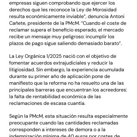
empresas siguen comprobando que ejercer los
derechos que les reconoce la Ley de Morosidad
resulta económicamente inviable”, denuncia Antoni
Cañete, presidente de la PMcM. “Cuando el coste de
reclamar supera el beneficio esperado, el mercado
recibe un mensaje muy peligroso: incumplir los
plazos de pago sigue saliendo demasiado barato”.
La Ley Orgánica 1/2025 nació con el objetivo de
fomentar acuerdos extrajudiciales y reducir la
litigiosidad. Sin embargo, la experiencia acumulada
durante su primer año de aplicación pone de
manifiesto que la reforma no ha resuelto una de las
principales barreras que encuentran los acreedores:
la falta de rentabilidad económica de las
reclamaciones de escasa cuantía.
Según la PMcM, esta situación resulta especialmente
preocupante cuando las cantidades reclamadas
corresponden a intereses de demora o a la
indemnización mínima de 40 euros por costes de