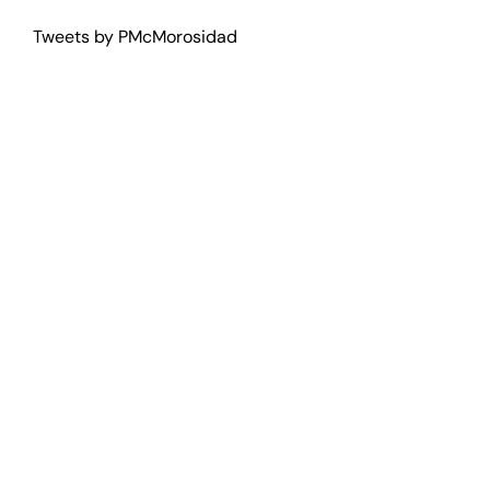
Tweets by PMcMorosidad