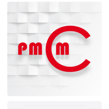
Documentación
Agenda
Prensa
Blog