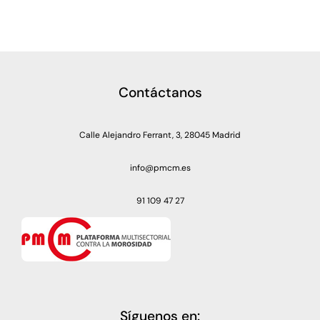
Contáctanos
Calle Alejandro Ferrant, 3, 28045 Madrid
info@pmcm.es
91 109 47 27
Síguenos en: