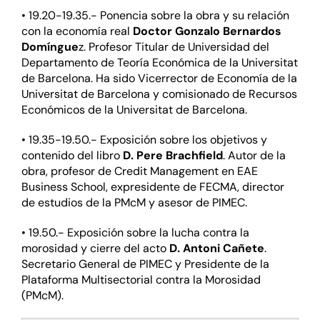
• 19.20-19.35.- Ponencia sobre la obra y su relación
con la economía real
Doctor Gonzalo Bernardos
Domíngue
z. Profesor Titular de Universidad del
Departamento de Teoría Económica de la Universitat
de Barcelona. Ha sido Vicerrector de Economía de la
Universitat de Barcelona y comisionado de Recursos
Económicos de la Universitat de Barcelona.
• 19.35-19.50.- Exposición sobre los objetivos y
contenido del libro
D. Pere Brachfield
. Autor de la
obra, profesor de Credit Management en EAE
Business School, expresidente de FECMA, director
de estudios de la PMcM y asesor de PIMEC.
• 19.50.- Exposición sobre la lucha contra la
morosidad y cierre del acto
D. Antoni Cañete
.
Secretario General de
PIMEC
y Presidente de la
Plataforma Multisectorial contra la Morosidad
(PMcM).