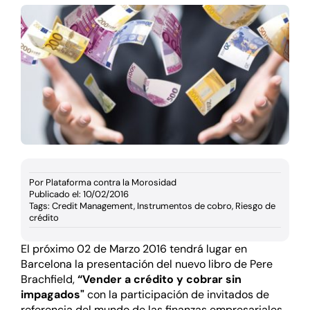
Documentación
Agenda
Prensa
Blog
Por
Plataforma contra la Morosidad
Publicado el: 10/02/2016
Tags:
Credit Management
,
Instrumentos de cobro
,
Riesgo de
crédito
El próximo 02 de Marzo 2016 tendrá lugar en
Barcelona la presentación del nuevo libro de Pere
Brachfield,
“Vender a crédito y cobrar sin
impagados"
con la participación de invitados de
referencia del mundo de las finanzas empresariales
.