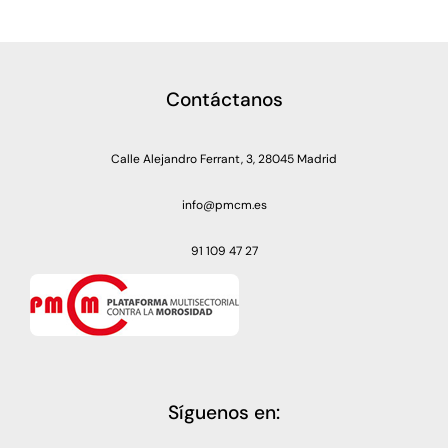
Contáctanos
Calle Alejandro Ferrant, 3, 28045 Madrid
info@pmcm.es
91 109 47 27
Síguenos en: