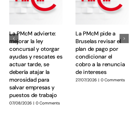
La PMcM advierte:
La PMcM pide a
mejorar la ley
Bruselas revisar el
concursal y otorgar
plan de pago por
ayudas y rescates es
condicionar el
actuar tarde, se
cobro a la renuncia
debería atajar la
de intereses
morosidad para
27/07/2026
|
0 Comments
salvar empresas y
puestos de trabajo
07/08/2026
|
0 Comments