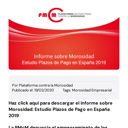
Documentación
Agenda
Prensa
Blog
Por
Plataforma contra la Morosidad
Publicado el: 19/02/2020
Tags:
Morosidad Empresarial
Haz click aquí para descargar el
Informe sobre
Morosidad: Estudio Plazos de Pago en España
2019
La PMcM denuncia el empeoramiento de los