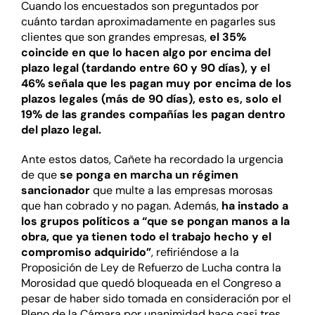
Cuando los encuestados son preguntados por
cuánto tardan aproximadamente en pagarles sus
clientes que son grandes empresas,
el 35%
coincide en que lo hacen algo por encima del
plazo legal (tardando entre 60 y 90 días), y el
46% señala que les pagan muy por encima de los
plazos legales (más de 90 días), esto es, solo el
19% de las grandes compañías les pagan dentro
del plazo legal.
Ante estos datos, Cañete ha recordado la urgencia
de que
se ponga en marcha un régimen
sancionador
que multe a las empresas morosas
que han cobrado y no pagan. Además,
ha instado a
los grupos políticos a “que se pongan manos a la
obra, que ya tienen todo el trabajo hecho y el
compromiso adquirido”
, refiriéndose a la
Proposición de Ley de Refuerzo de Lucha contra la
Morosidad que quedó bloqueada en el Congreso a
pesar de haber sido tomada en consideración por el
Pleno de la Cámara por unanimidad hace casi tres