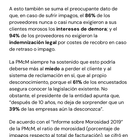
A esto también se suma el preocupante dato de
que, en caso de sufrir impagos, el
86%
de los
proveedores nunca o casi nunca exigieron a sus
clientes morosos los
intereses de demora
; y el
94%
de los proveedores no exigieron la
indemnización legal
por costes de recobro en caso
de retraso o impago.
La PMcM siempre ha sostenido que esto podría
deberse más al
miedo
a perder el cliente y al
sistema de reclamación en sí, que al propio
desconocimiento, porque el
61%
de los encuestados
asegura conocer la legislación existente. No
obstante, el presidente de la entidad apunta que,
“después de 10 años, no deja de sorprender que un
39%
de las empresas aún la desconozca”.
De acuerdo con el “Informe sobre Morosidad 2019”
de la PMcM, el ratio de morosidad (porcentaje de
impagos respecto al total de facturación), se cifró en