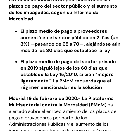
plazos de pago del sector público y el aumento
de los impagados, según su Informe de
Morosidad
El plazo medio de pago a proveedores
aumentó en el sector público en 2 días (un
3%) —pasando de 68 a 70—, alejándose aún
más de los 30 días que establece la ley
El plazo medio de pago del sector privado
en 2019 siguió lejos de los 60 días que
establece la Ley 15/2010, si bien “mejoró
ligeramente”. La PMcM recuerda que el
régimen sancionador es la solución
Madrid, 19 de febrero de 2020.- La Plataforma
Multisectorial contra la Morosidad (PMcM)
ha
alertado sobre el empeoramiento de los plazos de
pago a proveedores por parte de las
Administraciones Públicas y el aumento de los
impagados, constatado en la nueva edición que