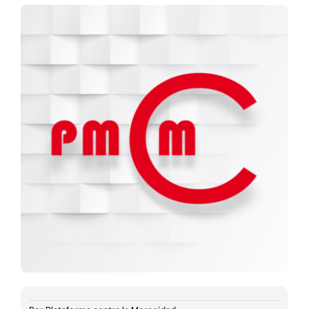
Documentación
Agenda
Prensa
Blog