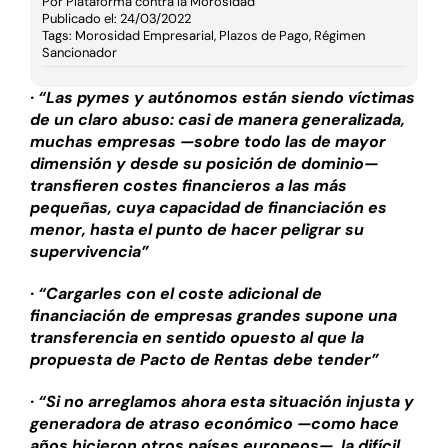
Por
Plataforma contra la Morosidad
Publicado el: 24/03/2022
Tags:
Morosidad Empresarial
,
Plazos de Pago
,
Régimen
Sancionador
· “Las pymes y autónomos están siendo víctimas
de un claro abuso: casi de manera generalizada,
muchas empresas —sobre todo las de mayor
dimensión y desde su posición de dominio—
transfieren costes financieros a las más
pequeñas, cuya capacidad de financiación es
menor, hasta el punto de hacer peligrar su
supervivencia”
· “Cargarles con el coste adicional de
financiación de empresas grandes supone una
transferencia en sentido opuesto al que la
propuesta de Pacto de Rentas debe tender”
· “Si no arreglamos ahora esta situación injusta y
generadora de atraso económico —como hace
años hicieron otros países europeos—, la difícil