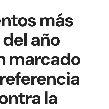
entos más
 del año
n marcado
referencia
ontra la