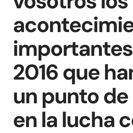
vosotros los
acontecimi
importantes
2016 que ha
un punto de 
en la lucha c