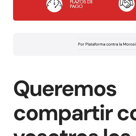
Por
Plataforma contra la Moros
Queremos
compartir c