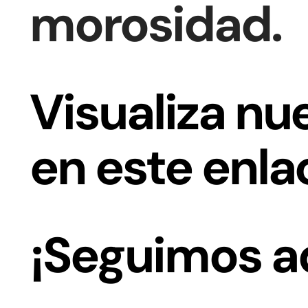
morosidad.
Visualiza nu
en este enla
¡Seguimos a