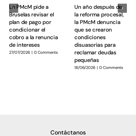
La PMcM pide a
Un año después de
Bruselas revisar el
la reforma procesal,
plan de pago por
la PMcM denuncia
condicionar el
que se crearon
cobro a la renuncia
condiciones
de intereses
disuasorias para
reclamar deudas
27/07/2026
|
0 Comments
pequeñas
18/06/2026
|
0 Comments
Contáctanos