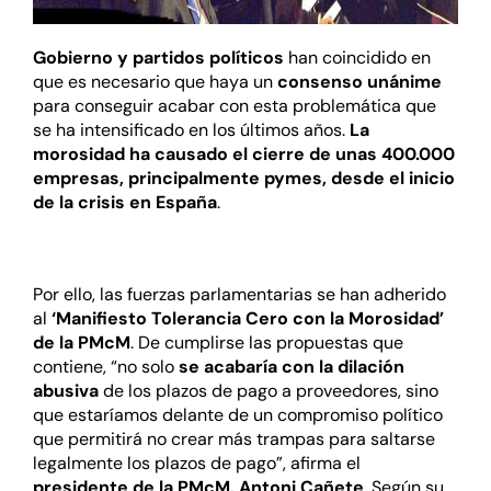
Gobierno y partidos políticos
han coincidido en
que es necesario que haya un
consenso unánime
para conseguir acabar con esta problemática que
se ha intensificado en los últimos años.
La
morosidad ha causado el cierre de unas 400.000
empresas, principalmente pymes, desde el inicio
de la crisis en España
.
Por ello, las fuerzas parlamentarias se han adherido
al
‘Manifiesto Tolerancia Cero con la Morosidad’
de la PMcM
. De cumplirse las propuestas que
contiene, “no solo
se acabaría con la dilación
abusiva
de los plazos de pago a proveedores, sino
que estaríamos delante de un compromiso político
que permitirá no crear más trampas para saltarse
legalmente los plazos de pago”, afirma el
presidente de la PMcM, Antoni Cañete
. Según su