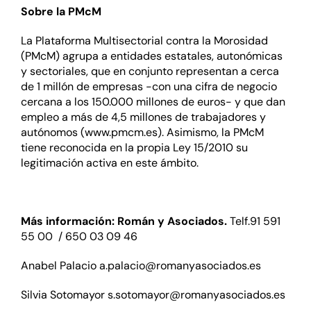
Sobre la PMcM
La Plataforma Multisectorial contra la Morosidad
(PMcM) agrupa a entidades estatales, autonómicas
y sectoriales, que en conjunto representan a cerca
de 1 millón de empresas -con una cifra de negocio
cercana a los 150.000 millones de euros- y que dan
empleo a más de 4,5 millones de trabajadores y
autónomos (
www.pmcm.es
). Asimismo, la PMcM
tiene reconocida en la propia Ley 15/2010 su
legitimación activa en este ámbito.
Más información: Román y Asociados.
Telf.91 591
55 00 / 650 03 09 46
Anabel Palacio
a.palacio@romanyasociados.es
Silvia Sotomayor
s.sotomayor@romanyasociados.es