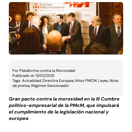
Documentación
Agenda
Prensa
Blog
Por
Plataforma contra la Morosidad
Publicado el: 13/02/2015
Tags:
Actualidad
,
Directiva Europea
,
Hitos PMCM
,
Leyes
,
Nota
de prensa
,
Régimen Sancionador
Gran pacto contra la morosidad en la III Cumbre
político-empresarial de la PMcM, que impulsará
el cumplimiento de la legislación nacional y
europea