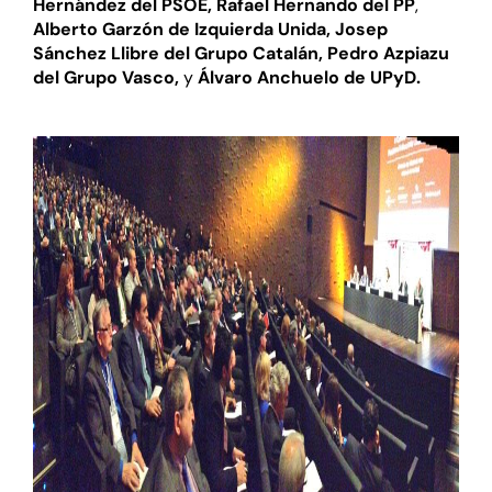
Hernández
del PSOE, Rafael Hernando del PP
,
Alberto Garzón de Izquierda Unida, Josep
Sánchez Llibre del Grupo Catalán, Pedro Azpiazu
del Grupo Vasco,
y
Álvaro Anchuelo de UPyD.