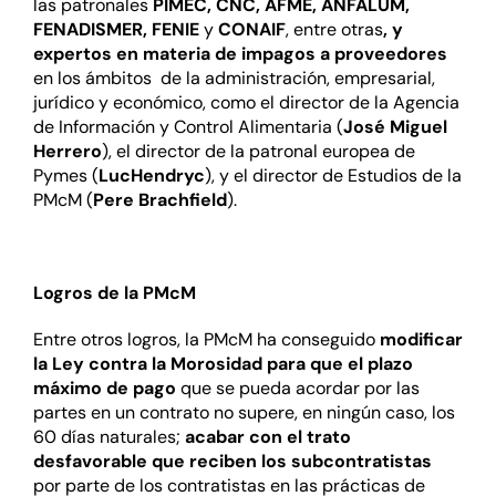
las patronales
PIMEC
,
CNC
,
AFME
,
ANFALUM
,
FENADISMER
,
FENIE
y
CONAIF
, entre otras
, y
expertos en materia de impagos a proveedores
en los ámbitos de la administración, empresarial,
jurídico y económico, como el director de la Agencia
de Información y Control Alimentaria (
José Miguel
Herrero
), el director de la patronal europea de
Pymes (
LucHendryc
), y el director de Estudios de la
PMcM (
Pere Brachfield
).
Logros de la PMcM
Entre otros logros, la PMcM ha conseguido
modificar
la Ley contra la Morosidad para que el plazo
máximo de pago
que se pueda acordar por las
partes en un contrato no supere, en ningún caso, los
60 días naturales;
acabar con el trato
desfavorable que reciben los subcontratistas
por parte de los contratistas en las prácticas de