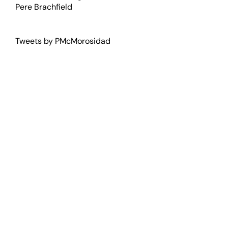
Pere Brachfield
Tweets by PMcMorosidad