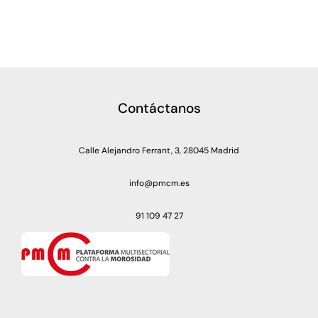
Contáctanos
Calle Alejandro Ferrant, 3, 28045 Madrid
info@pmcm.es
91 109 47 27