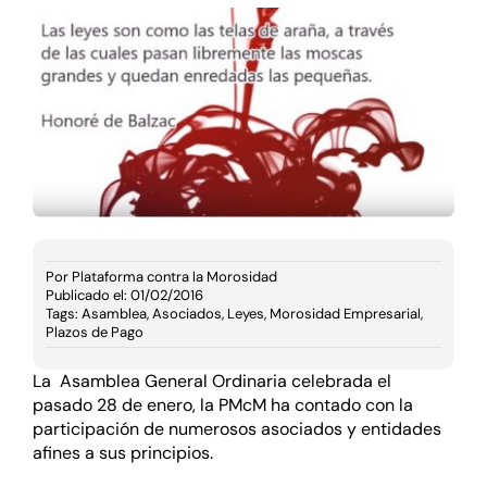
Documentación
Agenda
Prensa
Blog
Por
Plataforma contra la Morosidad
Publicado el: 01/02/2016
Tags:
Asamblea
,
Asociados
,
Leyes
,
Morosidad Empresarial
,
Plazos de Pago
La Asamblea General Ordinaria celebrada el
pasado 28 de enero, la PMcM ha contado con la
participación de numerosos asociados y entidades
afines a sus principios.