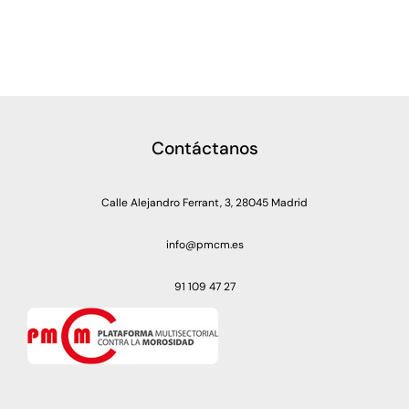
Contáctanos
Calle Alejandro Ferrant, 3, 28045 Madrid
info@pmcm.es
91 109 47 27