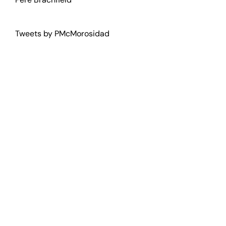
Tweets by PMcMorosidad