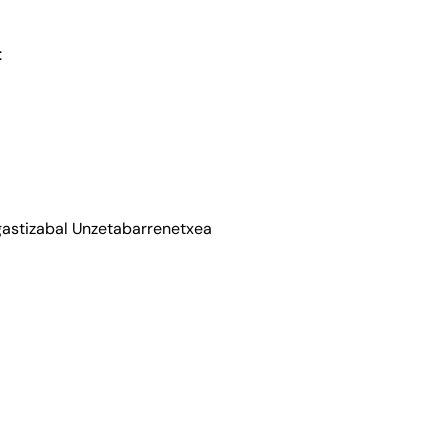
:
astizabal Unzetabarrenetxea