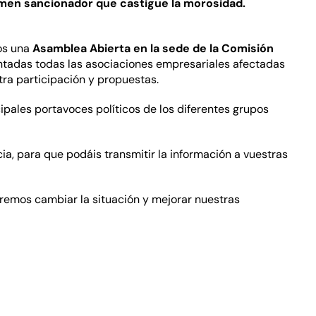
imen sancionador que castigue la morosidad.
os una
Asamblea Abierta en la sede de la Comisión
ntadas todas las asociaciones empresariales afectadas
ra participación y propuestas.
ales portavoces políticos de los diferentes grupos
, para que podáis transmitir la información a vuestras
remos cambiar la situación y mejorar nuestras