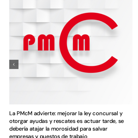
La PMcM advierte: mejorar la ley concursal y
otorgar ayudas y rescates es actuar tarde, se
debería atajar la morosidad para salvar
empresas y puestos de trabajo