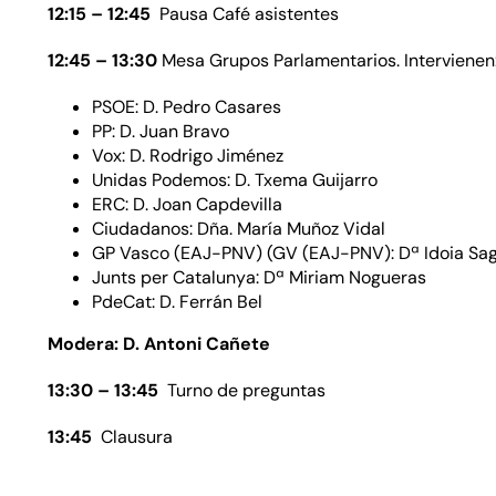
12:15 – 12:45
Pausa Café asistentes
12:45 – 13:30
Mesa Grupos Parlamentarios. Intervienen
PSOE: D. Pedro Casares
PP: D. Juan Bravo
Vox: D. Rodrigo Jiménez
Unidas Podemos: D. Txema Guijarro
ERC: D. Joan Capdevilla
Ciudadanos: Dña. María Muñoz Vidal
GP Vasco (EAJ-PNV) (GV (EAJ-PNV): Dª Idoia Sag
Junts per Catalunya: Dª Miriam Nogueras
PdeCat: D. Ferrán Bel
Modera: D. Antoni Cañete
13:30 – 13:45
Turno de preguntas
13:45
Clausura