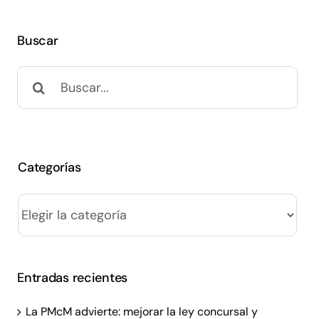
Buscar
Buscar:
Categorías
Categorías
Entradas recientes
La PMcM advierte: mejorar la ley concursal y