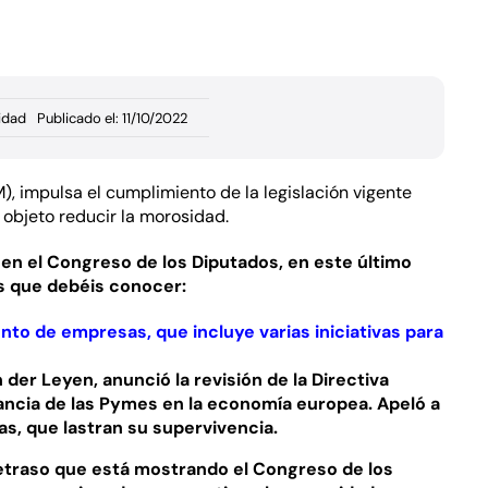
idad
Publicado el: 11/10/2022
M
), impulsa el cumplimiento de la legislación vigente
 objeto reducir la morosidad.
y en el Congreso de los Diputados, en este último
s que debéis conocer:
to de empresas, que incluye varias iniciativas para
der Leyen, anunció la revisión de la Directiva
ancia de las Pymes en la economía europea. Apeló a
as, que lastran su supervivencia.
retraso que está mostrando el Congreso de los