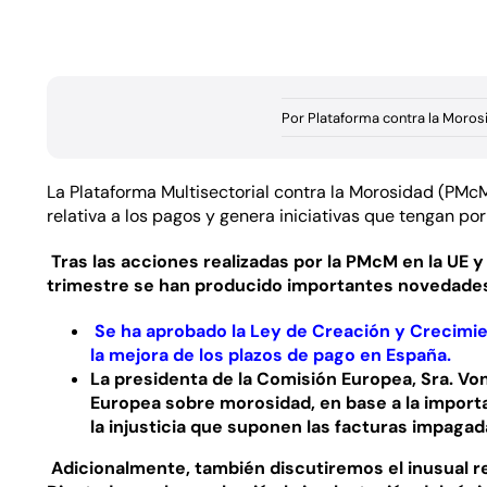
Por
Plataforma contra la Moros
La Plataforma Multisectorial contra la Morosidad (
PMc
relativa a los pagos y genera iniciativas que tengan por
Tras las acciones realizadas por la PMcM en la UE 
trimestre se han producido importantes novedade
Se ha aprobado la Ley de Creación y Crecimien
la mejora de los plazos de pago en España.
La presidenta de la Comisión Europea, Sra. Von 
Europea sobre morosidad, en base a la import
la injusticia que suponen las facturas impagad
A
dicionalmente, también discutiremos el inusual 