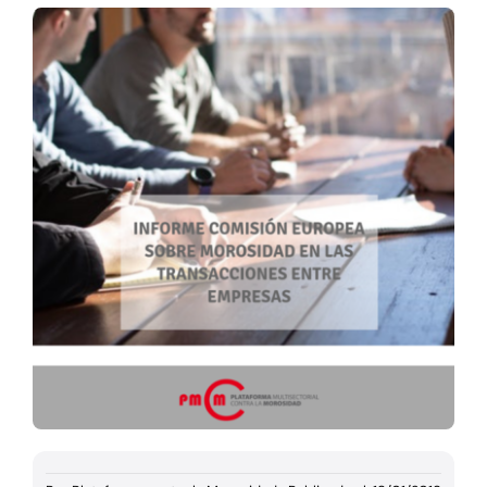
Documentación
Agenda
Prensa
Blog