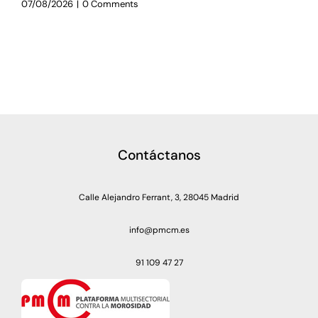
07/08/2026
|
0 Comments
Contáctanos
Calle Alejandro Ferrant, 3, 28045 Madrid
info@pmcm.es
91 109 47 27