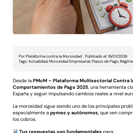
Por
Plataforma contra la Morosidad
Publicado el: 16/01/2026
Tags:
Actualidad
,
Morosidad Empresarial
,
Plazos de Pago
,
Régime
Desde la
PMcM – Plataforma Multisectorial Contra 
Comportamientos de Pago 2025
, una herramienta cl
España y seguir impulsando cambios reales a nivel eur
La morosidad sigue siendo uno de los principales prob
especialmente a
pymes y autónomos
, que ven compro
los cobros.
Tus respuestas son fundamentales
para: