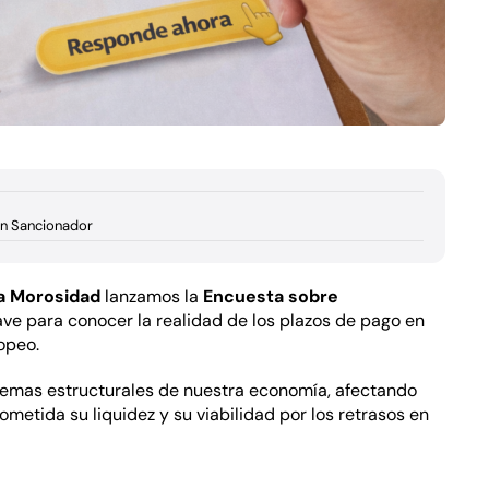
n Sancionador
la Morosidad
lanzamos la
Encuesta sobre
ave para conocer la realidad de los plazos de pago en
opeo.
lemas estructurales de nuestra economía, afectando
metida su liquidez y su viabilidad por los retrasos en