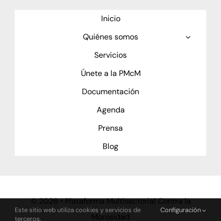
Inicio
Quiénes somos
Servicios
Únete a la PMcM
Documentación
Agenda
Prensa
Blog
©
2026 • Plataforma Multisectorial Contra la
Este sitio web utiliza cookies y servicios de
Configuración
Morosidad
terceros.