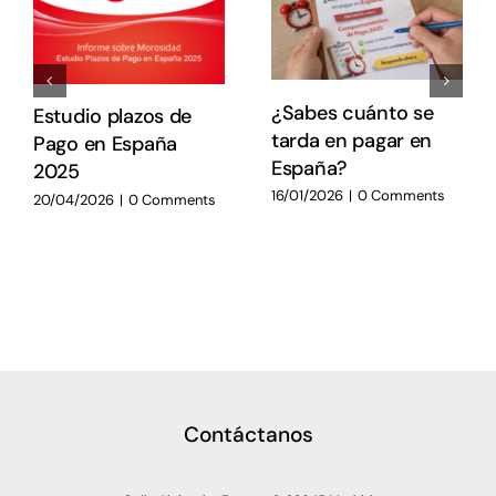
E
E
¿Sabes cuánto se
Estudio plazos de
tarda en pagar en
Pago en España
España?
2025
16/01/2026
|
0 Comments
20/04/2026
|
0 Comments
Contáctanos