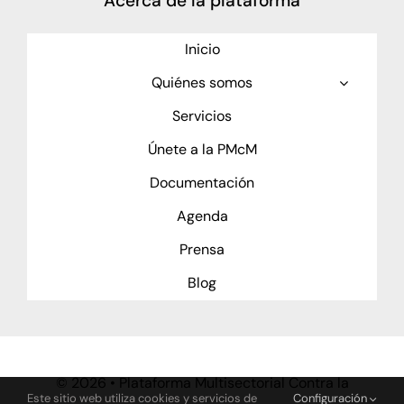
Acerca de la plataforma
Inicio
Quiénes somos
Servicios
Únete a la PMcM
Documentación
Agenda
Prensa
Blog
©
2026 • Plataforma Multisectorial Contra la
Este sitio web utiliza cookies y servicios de
Configuración