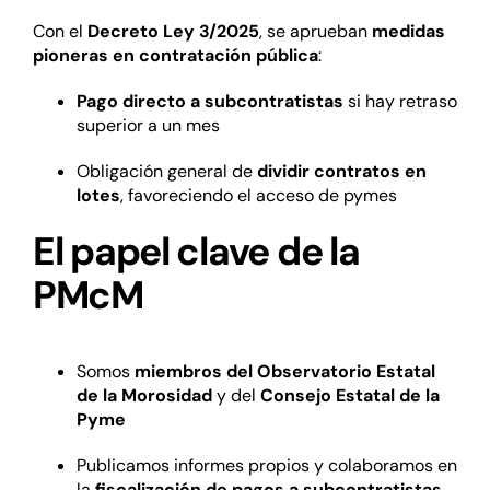
Con el
Decreto Ley 3/2025
, se aprueban
medidas
pioneras en contratación pública
:
Pago directo a subcontratistas
si hay retraso
superior a un mes
Obligación general de
dividir contratos en
lotes
, favoreciendo el acceso de pymes
El papel clave de la
PMcM
Somos
miembros del Observatorio Estatal
de la Morosidad
y del
Consejo Estatal de la
Pyme
Publicamos informes propios y colaboramos en
la
fiscalización de pagos a subcontratistas