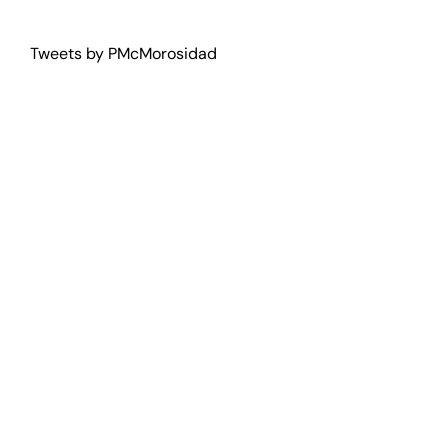
Tweets by PMcMorosidad