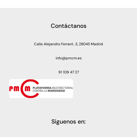
Contáctanos
Calle Alejandro Ferrant, 3, 28045 Madrid
info@pmcm.es
91 109 47 27
Síguenos en: