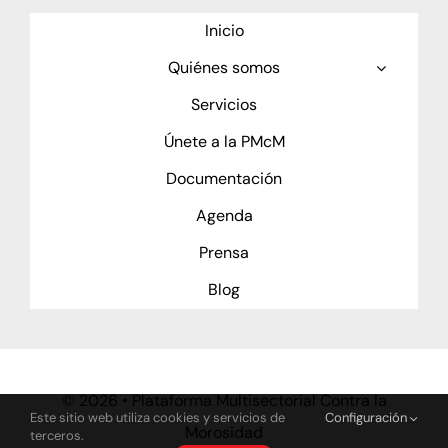
Inicio
Quiénes somos
Servicios
Únete a la PMcM
Documentación
Agenda
Prensa
Blog
©
2026 • Plataforma Multisectorial Contra la
Este sitio web utiliza cookies y servicios de
Configuración
Morosidad
terceros.