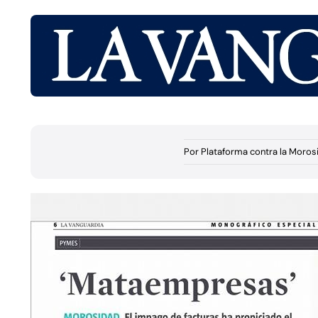
Por
Plataforma contra la Moros