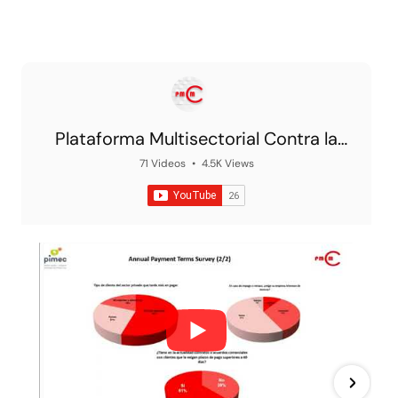
Plataforma Multisectorial Contra la
Morosidad
71 Videos
•
4.5K Views