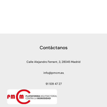
Contáctanos
Calle Alejandro Ferrant, 3, 28045 Madrid
info@pmcm.es
91 109 47 27