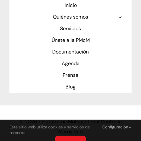
Inicio
Quiénes somos
Servicios
Únete a la PMcM
Documentación
Agenda
Prensa
Blog
©
2026 • Plataforma Multisectorial Contra la
Este sitio web utiliza cookies y servicios de
Configuración
Morosidad
terceros.