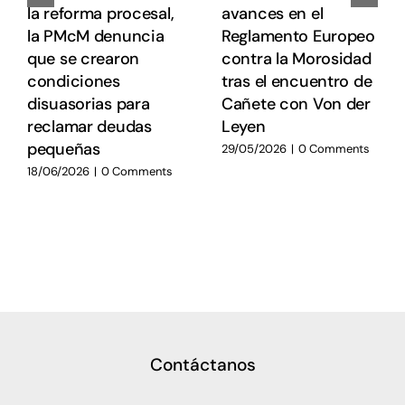
la reforma procesal,
avances en el
la PMcM denuncia
Reglamento Europeo
que se crearon
contra la Morosidad
condiciones
tras el encuentro de
disuasorias para
Cañete con Von der
reclamar deudas
Leyen
pequeñas
29/05/2026
|
0 Comments
18/06/2026
|
0 Comments
Contáctanos