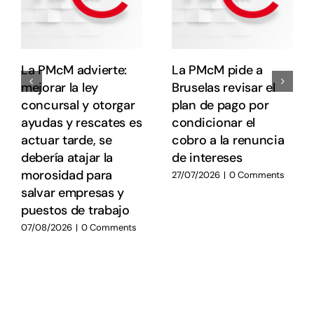
La PMcM advierte:
La PMcM pide a
mejorar la ley
Bruselas revisar el
concursal y otorgar
plan de pago por
ayudas y rescates es
condicionar el
actuar tarde, se
cobro a la renuncia
debería atajar la
de intereses
morosidad para
27/07/2026
|
0 Comments
salvar empresas y
puestos de trabajo
07/08/2026
|
0 Comments