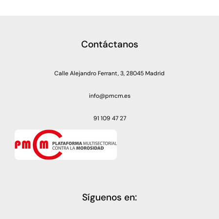
Contáctanos
Calle Alejandro Ferrant, 3, 28045 Madrid
info@pmcm.es
91 109 47 27
Síguenos en: