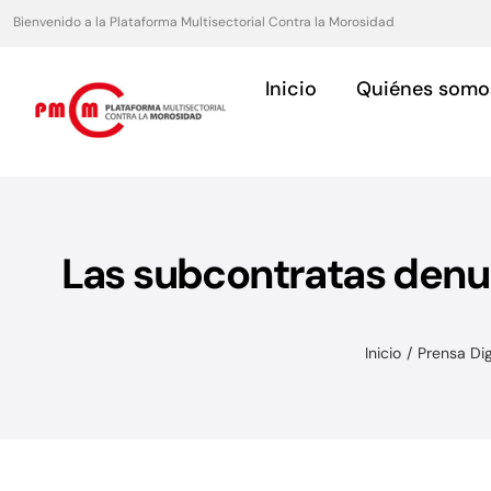
Saltar
Bienvenido a la Plataforma Multisectorial Contra la Morosidad
al
contenido
Inicio
Quiénes somo
Las subcontratas denu
Asociaciones
Servicios para asociaciones.
Inicio
Prensa Dig