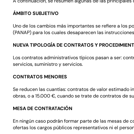
A continuación, se resumen algunas de las principales 
ÁMBITO SUBJETIVO
Uno de los cambios más importantes se refiere a los p
(PANAP) para los cuales desaparecen las instrucciones
NUEVA TIPOLOGÍA DE CONTRATOS Y PROCEDIMIEN
Los contratos administrativos típicos pasan a ser: con
servicios, suministro y servicios.
CONTRATOS MENORES
Se reducen las cuantías: contratos de valor estimado i
obras, o a 15.000 €, cuando se trate de contratos de su
MESA DE CONTRATACIÓN
En ningún caso podrán formar parte de las mesas de con
ofertas los cargos públicos representativos ni el person