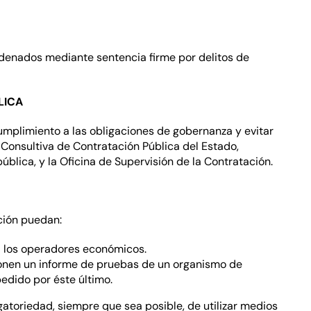
denados mediante sentencia firme por delitos de
LICA
mplimiento a las obligaciones de gobernanza y evitar
a Consultiva de Contratación Pública del Estado,
blica, y la Oficina de Supervisión de la Contratación.
ción puedan:
 a los operadores económicos.
onen un informe de pruebas de un organismo de
edido por éste último.
igatoriedad, siempre que sea posible, de utilizar medios