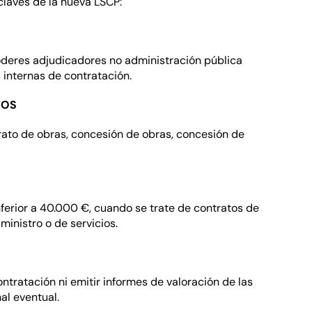
claves de la nueva LSCP:
oderes adjudicadores no administración pública
 internas de contratación.
TOS
trato de obras, concesión de obras, concesión de
nferior a 40.000 €, cuando se trate de contratos de
ministro o de servicios.
tratación ni emitir informes de valoración de las
al eventual.