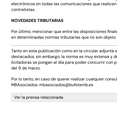
electrónicos en todas las comunicaciones que realicen l
contratistas.
NOVEDADES TRIBUTARIAS
Por último, mencionar que entre las disposiciones final
en determinadas normas tributarias que no son objeto d
Tanto en esta publicación como en la
circular adjunta
s
destacados, sin embargo, la norma es muy extensa y d
licitadoras se pongan al día para poder concurrir con p
del 9 de marzo.
Por lo tanto, en caso de querer realizar cualquier con
MBAsociados:
mbasociados@bufetemb.es
Ver la prensa relacionada