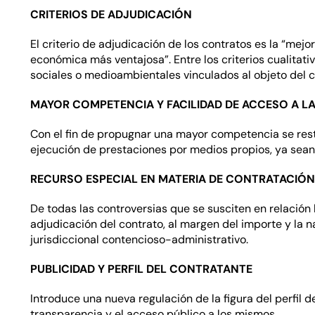
CRITERIOS DE ADJUDICACIÓN
El criterio de adjudicación de los contratos es la “mejo
económica más ventajosa”. Entre los criterios cualitati
sociales o medioambientales vinculados al objeto del c
MAYOR COMPETENCIA Y FACILIDAD DE ACCESO A L
Con el fin de propugnar una mayor competencia se rest
ejecución de prestaciones por medios propios, ya sean
RECURSO ESPECIAL EN MATERIA DE CONTRATACIÓN
De todas las controversias que se susciten en relación 
adjudicación del contrato, al margen del importe y la 
jurisdiccional contencioso-administrativo.
PUBLICIDAD Y PERFIL DEL CONTRATANTE
Introduce una nueva regulación de la figura del perfil d
transparencia y el acceso público a los mismos.