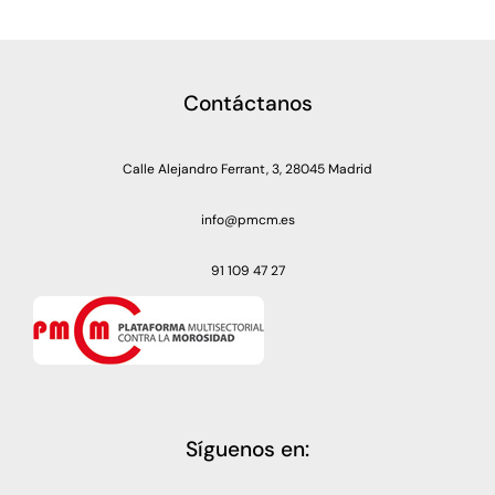
Contáctanos
Calle Alejandro Ferrant, 3, 28045 Madrid
info@pmcm.es
91 109 47 27
Síguenos en: