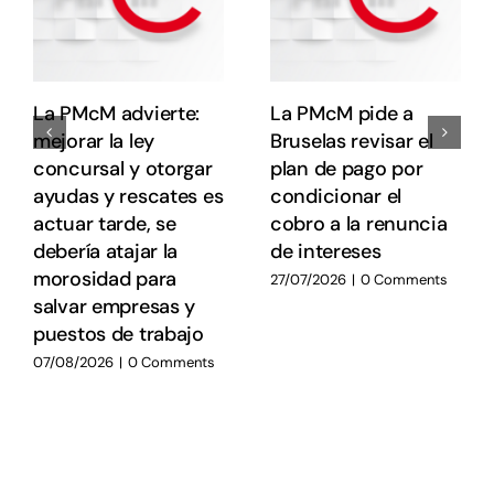
La PMcM advierte:
La PMcM pide a
mejorar la ley
Bruselas revisar el
concursal y otorgar
plan de pago por
ayudas y rescates es
condicionar el
actuar tarde, se
cobro a la renuncia
debería atajar la
de intereses
morosidad para
27/07/2026
|
0 Comments
salvar empresas y
puestos de trabajo
07/08/2026
|
0 Comments