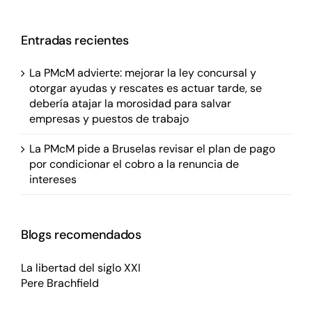
Entradas recientes
La PMcM advierte: mejorar la ley concursal y
otorgar ayudas y rescates es actuar tarde, se
debería atajar la morosidad para salvar
empresas y puestos de trabajo
La PMcM pide a Bruselas revisar el plan de pago
por condicionar el cobro a la renuncia de
intereses
Blogs recomendados
La libertad del siglo XXI
Pere Brachfield