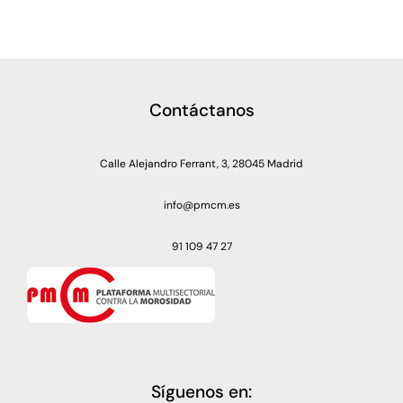
Contáctanos
Calle Alejandro Ferrant, 3, 28045 Madrid
info@pmcm.es
91 109 47 27
Síguenos en: