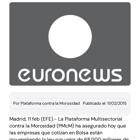
Documentación
Agenda
Prensa
Blog
Por
Plataforma contra la Morosidad
Publicado el: 11/02/2015
Madrid, 11 feb (EFE).- La Plataforma Multisectorial
contra la Morosidad (PMcM) ha asegurado hoy que
las empresas que cotizan en Bolsa están
incumpliendo la ley por valor de 68.000 millones de