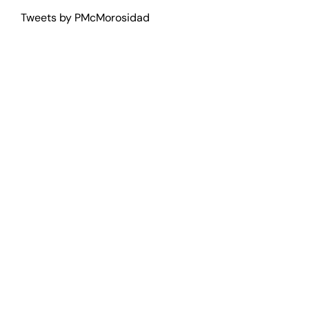
Tweets by PMcMorosidad