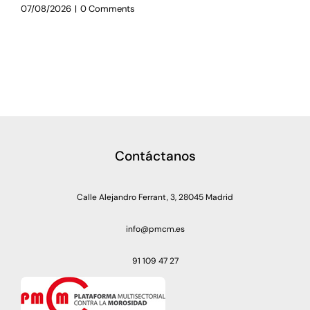
07/08/2026
|
0 Comments
Contáctanos
Calle Alejandro Ferrant, 3, 28045 Madrid
info@pmcm.es
91 109 47 27