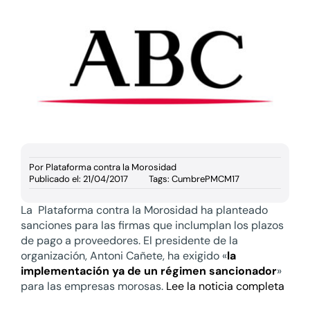
Documentación
Agenda
Prensa
Blog
Por
Plataforma contra la Morosidad
Publicado el: 21/04/2017
Tags:
CumbrePMCM17
La Plataforma contra la Morosidad
ha planteado
sanciones para las firmas que inclumplan los plazos
de pago a proveedores. El presidente de la
organización, Antoni Cañete, ha exigido «
la
implementación ya de un régimen sancionador
»
para las empresas morosas.
Lee la noticia completa