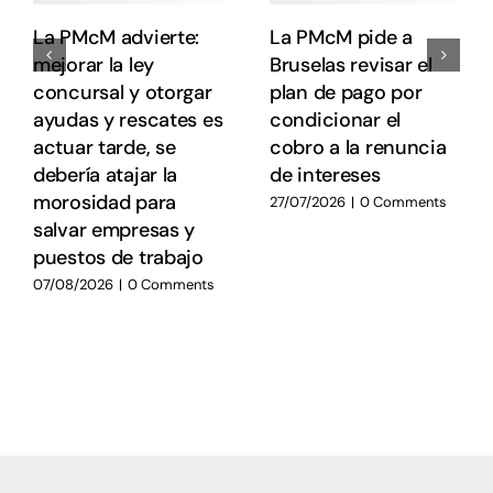
La PMcM advierte:
La PMcM pide a
mejorar la ley
Bruselas revisar el
concursal y otorgar
plan de pago por
ayudas y rescates es
condicionar el
actuar tarde, se
cobro a la renuncia
debería atajar la
de intereses
morosidad para
27/07/2026
|
0 Comments
salvar empresas y
puestos de trabajo
07/08/2026
|
0 Comments