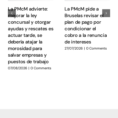
La PMcM advierte:
La PMcM pide a
mejorar la ley
Bruselas revisar el
concursal y otorgar
plan de pago por
ayudas y rescates es
condicionar el
actuar tarde, se
cobro a la renuncia
debería atajar la
de intereses
morosidad para
27/07/2026
|
0 Comments
salvar empresas y
puestos de trabajo
07/08/2026
|
0 Comments