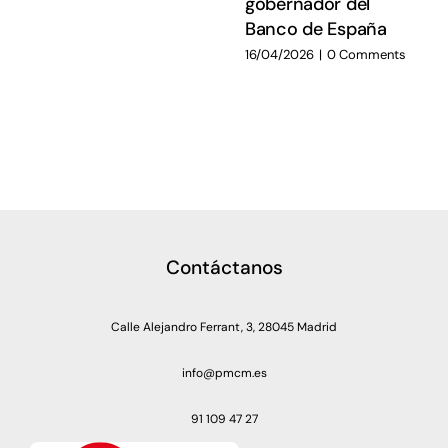
gobernador del
Banco de España
16/04/2026
|
0 Comments
Contáctanos
Calle Alejandro Ferrant, 3, 28045 Madrid
info@pmcm.es
91 109 47 27