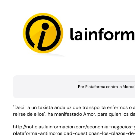
Por
Plataforma contra la Moros
"Decir a un taxista andaluz que transporta enfermos o 
reirse de ellos", ha manifestado Amor, para quien los d
http://noticias.lainformacion.com/economia-negocios
plataforma-antimorosidad-cuestionan-los-plazos-d