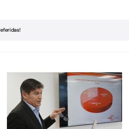
eferidas!