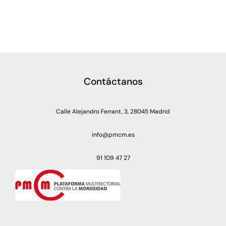
Contáctanos
Calle Alejandro Ferrant, 3, 28045 Madrid
info@pmcm.es
91 109 47 27