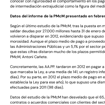
conocer con rigurosidad el comportamiento en los pago
de intermediación extrajudicial como la figura del medi
Datos del informe de la PMcM presentado en febre
Según el último estudio de la PMcM, tras la puesta en 
saldar deudas por 27.000 millones hasta 31 de enero de
volvieron a disparar en 2012, evidenciando que supuso 
morosidad. Aunque el plazo medio de pago a proveedo
las Administraciones Públicas y un 5,1% por el sector pr
que estas cifras distaron mucho de los plazos permitido
PMcM, Antoni Cañete.
Concretamente, las AA.PP. tardaron en 2012 en pagar a
que marcaba la Ley, a una media de 141, un registro infe
días). Por su parte, en 2012 el plazo medio de pago en e
establecía la Ley para ese año), lo que supuso una dis
efectuadas para 2011 (98 días).
Datos del estudio de la PMcM han desvelado que el 65
contratos o acuerdos comerciales con clientes del sect