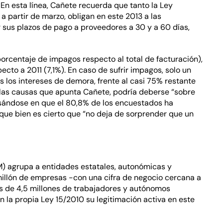
 En esta línea, Cañete recuerda que tanto la Ley
 partir de marzo, obligan en este 2013 a las
r sus plazos de pago a proveedores a 30 y a 60 días,
orcentaje de impagos respecto al total de facturación),
ecto a 2011 (7,1%). En caso de sufrir impagos, solo un
s los intereses de demora, frente al casi 75% restante
e las causas que apunta Cañete, podría deberse “sobre
sándose en que el 80,8% de los encuestados ha
que bien es cierto que “no deja de sorprender que un
M) agrupa a entidades estatales, autonómicas y
millón de empresas -con una cifra de negocio cercana a
s de 4,5 millones de trabajadores y autónomos
n la propia Ley 15/2010 su legitimación activa en este