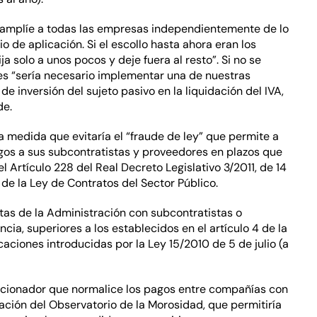
 amplíe a todas las empresas independientemente de lo
 de aplicación. Si el escollo hasta ahora eran los
a solo a unos pocos y deje fuera al resto”. Si no se
es “sería necesario implementar una de nuestras
de inversión del sujeto pasivo en la liquidación del IVA,
de.
 medida que evitaría el “fraude de ley” que permite a
agos a sus subcontratistas y proveedores en plazos que
Artículo 228 del Real Decreto Legislativo 3/2011, de 14
de la Ley de Contratos del Sector Público.
istas de la Administración con subcontratistas o
cia, superiores a los establecidos en el artículo 4 de la
ciones introducidas por la Ley 15/2010 de 5 de julio (a
cionador que normalice los pagos entre compañías con
ación del Observatorio de la Morosidad, que permitiría