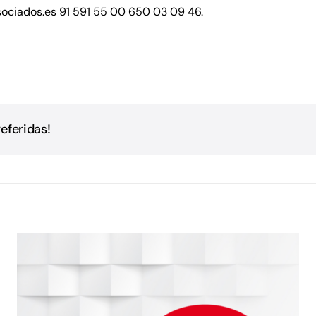
ociados.es
91 591 55 00 650 03 09 46.
eferidas!