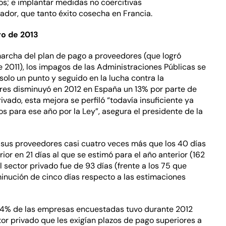
s; e implantar medidas no coercitivas
ador, que tanto éxito cosecha en Francia.
ro de 2013
marcha del plan de pago a proveedores (que logró
 2011), los impagos de las Administraciones Públicas se
solo un punto y seguido en la lucha contra la
res disminuyó en 2012 en España un 13% por parte de
ivado, esta mejora se perfiló “todavía insuficiente ya
s para ese año por la Ley”, asegura el presidente de la
 sus proveedores casi cuatro veces más que los 40 días
rior en 21 días al que se estimó para el año anterior (162
l sector privado fue de 93 días (frente a los 75 que
minución de cinco días respecto a las estimaciones
,4% de las empresas encuestadas tuvo durante 2012
or privado que les exigían plazos de pago superiores a