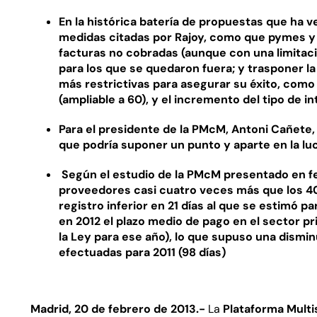
En la histórica batería de propuestas que ha 
medidas citadas por Rajoy, como que pymes y
facturas no cobradas (aunque con una limitaci
para los que se quedaron fuera; y trasponer l
más restrictivas para asegurar su éxito, como 
(ampliable a 60), y el incremento del tipo de 
Para el presidente de la PMcM, Antoni Cañete,
que podría suponer un punto y aparte en la lu
Según el estudio de la PMcM presentado en feb
proveedores casi cuatro veces más que los 40 
registro inferior en 21 días al que se estimó pa
en 2012 el plazo medio de pago en el sector pri
la Ley para ese año), lo que supuso una dismi
efectuadas para 2011 (98 días)
Madrid, 20 de febrero de 2013.-
La
Plataforma Multi