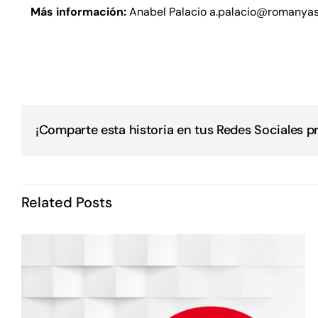
Más información:
Anabel Palacio
a.palacio@romanyas
¡Comparte esta historia en tus Redes Sociales pr
Related Posts