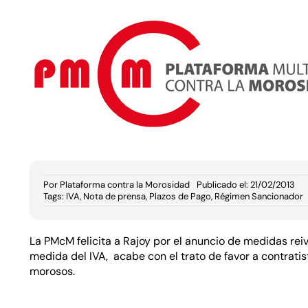
Por
Plataforma contra la Morosidad
Publicado el: 21/02/2013
Tags:
IVA
,
Nota de prensa
,
Plazos de Pago
,
Régimen Sancionador
La PMcM felicita a Rajoy por el anuncio de medidas rei
medida del IVA, acabe con el trato de favor a contrati
morosos.