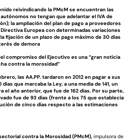
venido reivindicando la PMcM se encuentran las
 autónomos no tengan que adelantar el IVA de
ón); la ampliación del plan de pago a proveedores
a Directiva Europea con determinadas variaciones
la fijación de un plazo de pago máximo de 30 días
interés de demora
 el compromiso del Ejecutivo es una “gran noticia
cha contra la morosidad”
rero, las AA.PP. tardaron en 2012 en pagar a sus
días que marcaba la Ley, a una media de 141, un
ra el año anterior, que fue de 162 días. Por su parte,
vado fue de 93 días (frente a los 75 que establecía
nución de cinco días respecto a las estimaciones
sectorial contra la Morosidad (PMcM),
impulsora de