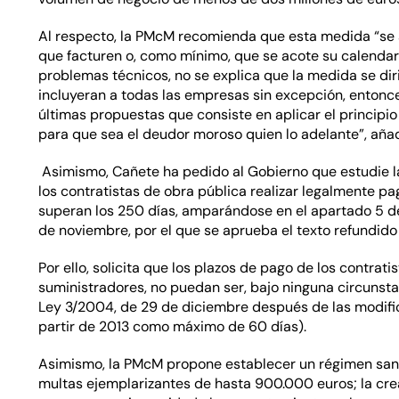
Al respecto, la PMcM recomienda que esta medida “se
que facturen o, como mínimo, que se acote su calendario
problemas técnicos, no se explica que la medida se dirij
incluyeran a todas las empresas sin excepción, entonc
últimas propuestas que consiste en aplicar el principio 
para que sea el deudor moroso quien lo adelante”, aña
Asimismo, Cañete ha pedido al Gobierno que estudie la
los contratistas de obra pública realizar legalmente p
superan los 250 días, amparándose en el apartado 5 del 
de noviembre, por el que se aprueba el texto refundido 
Por ello, solicita que los plazos de pago de los contrat
suministradores, no puedan ser, bajo ninguna circunstan
Ley 3/2004, de 29 de diciembre después de las modifica
partir de 2013 como máximo de 60 días).
Asimismo, la PMcM propone establecer un régimen san
multas ejemplarizantes de hasta 900.000 euros; la cre