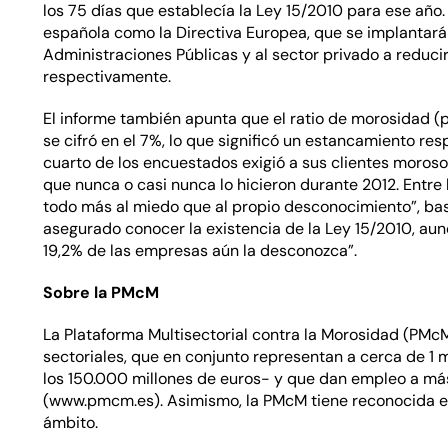
los 75 días que establecía la Ley 15/2010 para ese año.
española como la Directiva Europea, que se implantará a
Administraciones Públicas y al sector privado a reduci
respectivamente.
El informe también apunta que el ratio de morosidad (p
se cifró en el 7%, lo que significó un estancamiento resp
cuarto de los encuestados exigió a sus clientes moroso
que nunca o casi nunca lo hicieron durante 2012. Entr
todo más al miedo que al propio desconocimiento”, ba
asegurado conocer la existencia de la Ley 15/2010, aun
19,2% de las empresas aún la desconozca”.
Sobre la PMcM
La Plataforma Multisectorial contra la Morosidad (PMc
sectoriales, que en conjunto representan a cerca de 1 
los 150.000 millones de euros- y que dan empleo a má
(
www.pmcm.es
). Asimismo, la PMcM tiene reconocida e
ámbito.