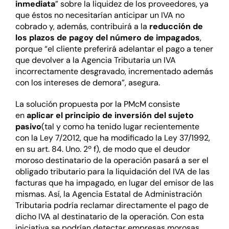
inmediata
” sobre la liquidez de los proveedores, ya
que éstos no necesitarían anticipar un IVA no
cobrado y, además, contribuirá a la
reducción de
los plazos de pago
y del número de impagados
,
porque “el cliente preferirá adelantar el pago a tener
que devolver a la Agencia Tributaria un IVA
incorrectamente desgravado, incrementado además
con los intereses de demora”, asegura.
La solución propuesta por la PMcM consiste
en
aplicar
el principio de inversión del sujeto
pasivo
(tal y como ha tenido lugar recientemente
con la Ley 7/2012, que ha modificado la Ley 37/1992,
en su art. 84. Uno. 2º f), de modo que el deudor
moroso destinatario de la operación pasará a ser el
obligado tributario para la liquidación del IVA de las
facturas que ha impagado, en lugar del emisor de las
mismas. Así, la Agencia Estatal de Administración
Tributaria podría reclamar directamente el pago de
dicho IVA al destinatario de la operación. Con esta
iniciativa se podrían detectar empresas morosas