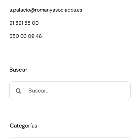
a.palacio@romanyasociados.es
91 591 55 00
650 03 09 46.
Buscar
Buscar:
Categorías