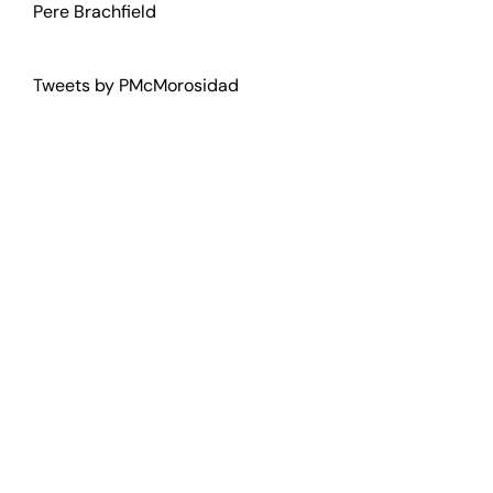
Pere Brachfield
Tweets by PMcMorosidad