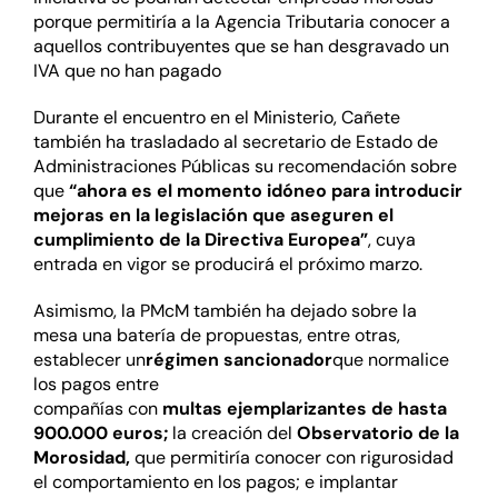
porque permitiría a la Agencia Tributaria conocer a
aquellos contribuyentes que se han desgravado un
IVA que no han pagado
Durante el encuentro en el Ministerio, Cañete
también ha trasladado al secretario de Estado de
Administraciones Públicas su recomendación sobre
que
“ahora es el momento idóneo para introducir
mejoras en la legislación que aseguren el
cumplimiento de la Directiva Europea”
, cuya
entrada en vigor se producirá el próximo marzo.
Asimismo, la PMcM también ha dejado sobre la
mesa una batería de propuestas, entre otras,
establecer un
régimen sancionador
que normalice
los pagos entre
compañías con
multas
ejemplarizantes de
hasta
900.000 euros;
la creación del
Observatorio de la
Morosidad,
que permitiría conocer con rigurosidad
el comportamiento en los pagos; e implantar