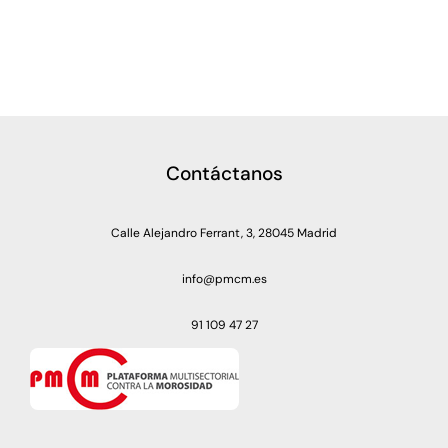
Contáctanos
Calle Alejandro Ferrant, 3, 28045 Madrid
info@pmcm.es
91 109 47 27