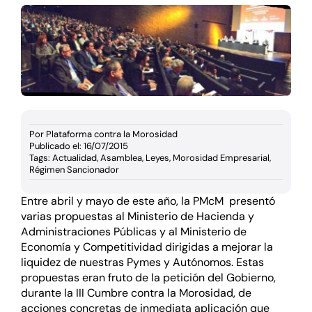
Documentación
Agenda
Prensa
Por
Plataforma contra la Morosidad
Blog
Publicado el: 16/07/2015
Tags:
Actualidad
,
Asamblea
,
Leyes
,
Morosidad Empresarial
,
Régimen Sancionador
Entre abril y mayo de este año, la
PMcM
presentó
varias propuestas al Ministerio de Hacienda y
Administraciones Públicas y al Ministerio de
Economía y Competitividad
dirigidas a mejorar la
liquidez de nuestras Pymes y Autónomos. Estas
propuestas eran fruto de la petición del Gobierno,
durante la
III Cumbre contra la Morosidad
, de
acciones concretas de inmediata aplicación que