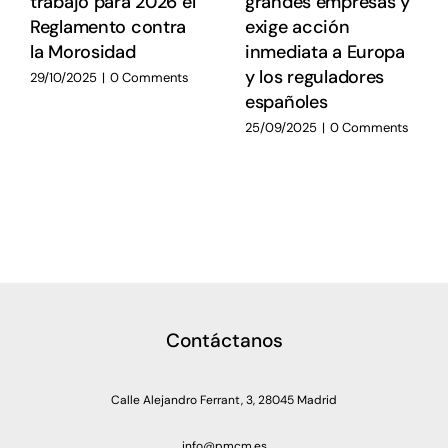
trabajo para 2026 el
grandes empresas y
Reglamento contra
exige acción
la Morosidad
inmediata a Europa
y los reguladores
29/10/2025
|
0 Comments
españoles
25/09/2025
|
0 Comments
Contáctanos
Calle Alejandro Ferrant, 3, 28045 Madrid
info@pmcm.es