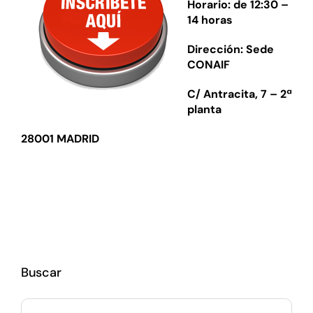
Horario: de 12:30 –
14 horas
Dirección: Sede
CONAIF
C/ Antracita, 7 – 2ª
planta
28001 MADRID
Buscar
Buscar: