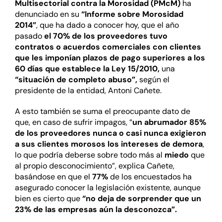
Multisectorial contra la Morosidad (PMcM)
ha
denunciado en su
“Informe sobre Morosidad
2014”
, que ha dado a conocer hoy, que el año
pasado
el 70% de los proveedores tuvo
contratos o acuerdos comerciales con clientes
que les imponían plazos de pago superiores a los
60 días que establece la Ley 15/2010,
una
“situación de completo abuso”,
según el
presidente de la entidad, Antoni Cañete.
A esto también se suma el preocupante dato de
que, en caso de sufrir impagos, “
un abrumador 85%
de los proveedores nunca o casi nunca exigieron
a sus clientes morosos los intereses de demora
,
lo que podría deberse sobre todo más al
miedo
que
al propio desconocimiento”, explica Cañete,
basándose en que el
77%
de los encuestados ha
asegurado conocer la legislación existente, aunque
bien es cierto que
“no deja de sorprender que un
23% de las empresas aún la desconozca”.