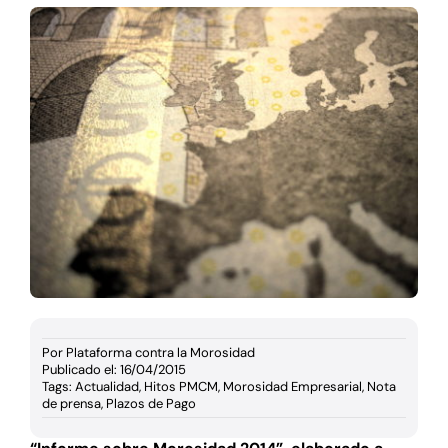
Documentación
Agenda
Prensa
Blog
Por
Plataforma contra la Morosidad
Publicado el: 16/04/2015
Tags:
Actualidad
,
Hitos PMCM
,
Morosidad Empresarial
,
Nota
de prensa
,
Plazos de Pago