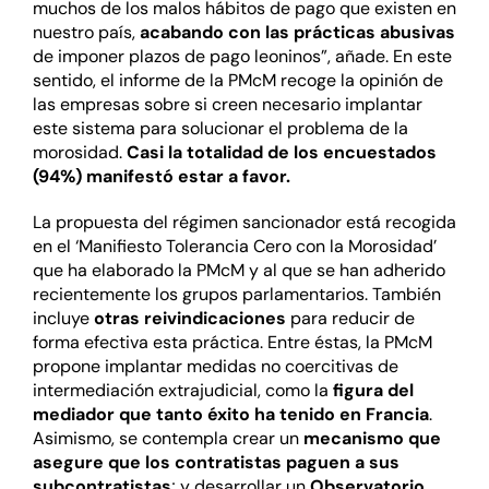
muchos de los malos hábitos de pago que existen en
nuestro país,
acabando con las prácticas abusivas
de imponer plazos de pago leoninos”, añade. En este
sentido, el informe de la PMcM recoge la opinión de
las empresas sobre si creen necesario implantar
este sistema para solucionar el problema de la
morosidad.
Casi la totalidad de los encuestados
(94%) manifestó estar a favor.
La propuesta del régimen sancionador está recogida
en el ‘Manifiesto Tolerancia Cero con la Morosidad’
que ha elaborado la PMcM y al que se han adherido
recientemente los grupos parlamentarios. También
incluye
otras reivindicaciones
para reducir de
forma efectiva esta práctica. Entre éstas, la PMcM
propone implantar medidas no coercitivas de
intermediación extrajudicial, como la
figura del
mediador que tanto éxito ha tenido en Francia
.
Asimismo, se contempla crear un
mecanismo que
asegure que los contratistas paguen a sus
subcontratistas
; y desarrollar un
Observatorio