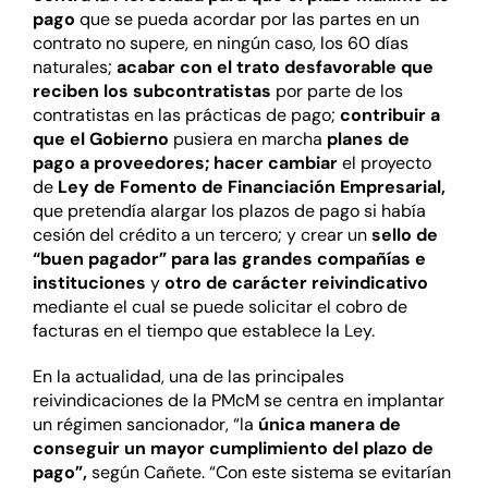
pago
que se pueda acordar por las partes en un
contrato no supere, en ningún caso, los 60 días
naturales;
acabar con el trato desfavorable que
reciben los subcontratistas
por parte de los
contratistas en las prácticas de pago;
contribuir a
que el Gobierno
pusiera en marcha
planes de
pago a proveedores; hacer cambiar
el proyecto
de
Ley de Fomento de Financiación Empresarial,
que pretendía alargar los plazos de pago si había
cesión del crédito a un tercero; y crear un
sello de
“buen pagador” para las grandes compañías e
instituciones
y
otro de carácter reivindicativo
mediante el cual se puede solicitar el cobro de
facturas en el tiempo que establece la Ley.
En la actualidad, una de las principales
reivindicaciones de la PMcM se centra en implantar
un régimen sancionador, “la
única manera de
conseguir un mayor cumplimiento del plazo de
pago”,
según Cañete. “Con este sistema se evitarían