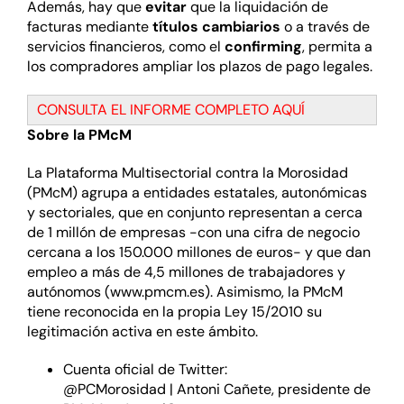
Además, hay que
evitar
que la liquidación de
facturas mediante
títulos cambiarios
o a través de
servicios financieros, como el
confirming
, permita a
los compradores ampliar los plazos de pago legales.
CONSULTA EL INFORME COMPLETO AQUÍ
Sobre la PMcM
La Plataforma Multisectorial contra la Morosidad
(PMcM) agrupa a entidades estatales, autonómicas
y sectoriales, que en conjunto representan a cerca
de 1 millón de empresas -con una cifra de negocio
cercana a los 150.000 millones de euros- y que dan
empleo a más de 4,5 millones de trabajadores y
autónomos (
www.pmcm.es
). Asimismo, la PMcM
tiene reconocida en la propia Ley 15/2010 su
legitimación activa en este ámbito.
Cuenta oficial de Twitter:
@PCMorosidad
| Antoni Cañete, presidente de