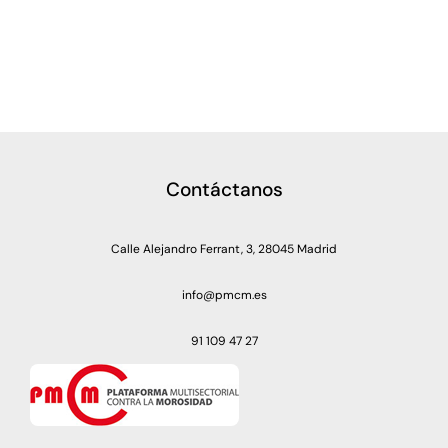
Contáctanos
Calle Alejandro Ferrant, 3, 28045 Madrid
info@pmcm.es
91 109 47 27