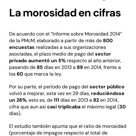
La morosidad en cifras
De acuerdo con el “Informe sobre Morosidad 2014”
de la PMcM, elaborado a partir de más de
800
encuestas
realizadas a sus organizaciones
asociadas, el plazo medio de pago del
sector
privado
aumentó un 5%
respecto al año anterior,
pasando de
85
días en 2013 a
89
en 2014, frente a
los
60
que marca la ley.
Por su parte, el período de pago del
sector público
volvió a mejorar, esta vez en 29 días,
reduciéndose
un 26%
, esto es, de
111
días en 2013 a
82
en 2014,
cifra que aun así
casi triplicaba
el máximo legal (
30
días).
El estudio también apunta que el ratio de morosidad
(porcentaje de impagos respecto al total de