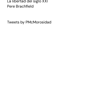
La libertad del siglo XXI
Pere Brachfield
Tweets by PMcMorosidad