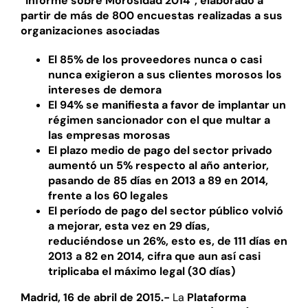
“Informe sobre Morosidad 2014”, elaborado a
partir de más de 800 encuestas realizadas a sus
organizaciones asociadas
El 85% de los proveedores nunca o casi
nunca exigieron a sus clientes morosos los
intereses de demora
El 94% se manifiesta a favor de implantar un
régimen sancionador con el que multar a
las empresas morosas
El plazo medio de pago del sector privado
aumentó un 5% respecto al año anterior,
pasando de 85 días en 2013 a 89 en 2014,
frente a los 60 legales
El período de pago del sector público volvió
a mejorar, esta vez en 29 días,
reduciéndose un 26%, esto es, de 111 días en
2013 a 82 en 2014, cifra que aun así casi
triplicaba el máximo legal (30 días)
​Madrid, 16 de abril de 2015.-
La
Plataforma