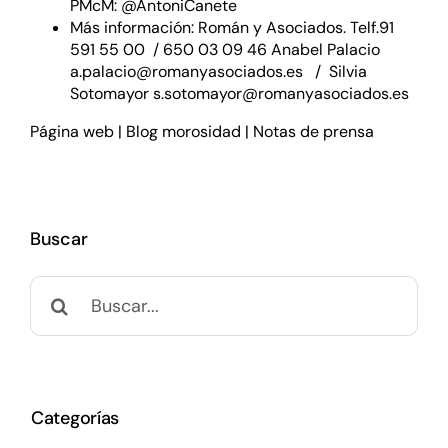
PMcM:
@AntoniCanete
Más información: Román y Asociados. Telf.91
591 55 00 / 650 03 09 46 Anabel Palacio
a.palacio@romanyasociados.es
/ Silvia
Sotomayor
s.sotomayor@romanyasociados.es
Página web
|
Blog morosidad
|
Notas de prensa
Buscar
Buscar:
Categorías