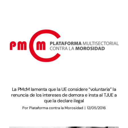
Documentación
Agenda
Prensa
Blog
La PMcM lamenta que la UE considere “voluntaria” la
renuncia de los intereses de demora e insta al TJUE a
que la declare ilegal
Por
Plataforma contra la Morosidad
|
12/05/2016