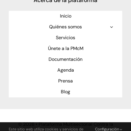
Acerca de la plataforma
Inicio
Quiénes somos
Servicios
Únete a la PMcM
Documentación
Agenda
Prensa
Blog
©
2026 • Plataforma Multisectorial Contra la
Este sitio web utiliza cookies y servicios de
Configuración