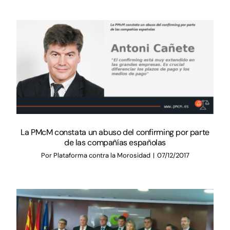
Documentación
Agenda
Prensa
Blog
La PMcM constata un abuso del confirming por parte
de las compañías españolas
Por
Plataforma contra la Morosidad
|
07/12/2017