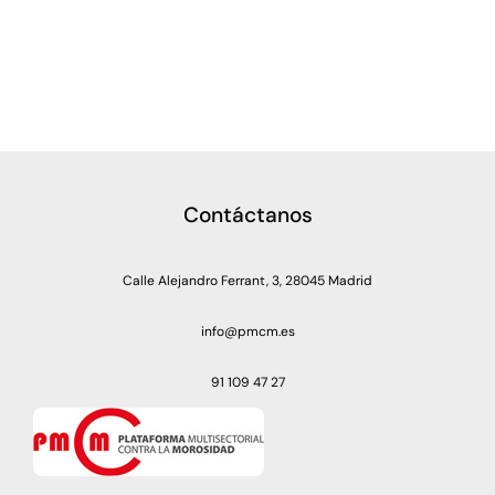
Contáctanos
Calle Alejandro Ferrant, 3, 28045 Madrid
info@pmcm.es
91 109 47 27