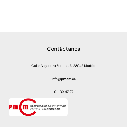
Contáctanos
Calle Alejandro Ferrant, 3, 28045 Madrid
info@pmcm.es
91 109 47 27